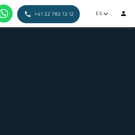
ES
+41 22 782 12 12